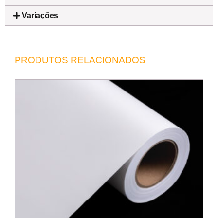
Variações
PRODUTOS RELACIONADOS
F
P