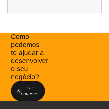
Como
podemos
te ajudar a
desenvolver
o seu
negócio?
FALE
CONOSCO