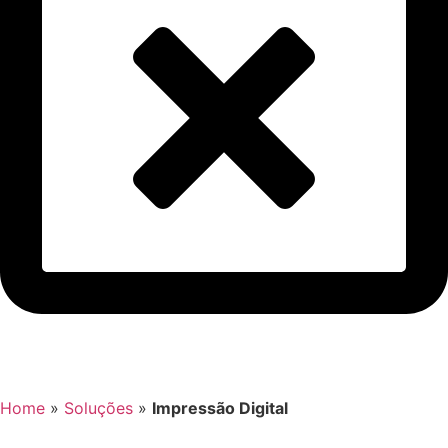
Home
»
Soluções
»
Impressão Digital