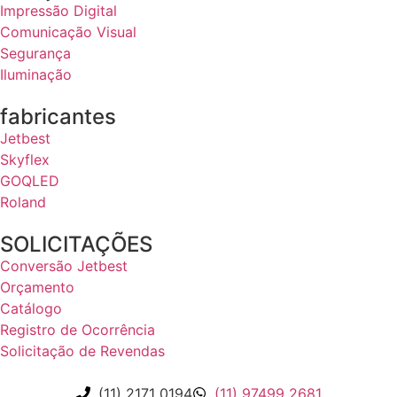
Impressão Digital
Comunicação Visual
Segurança
Iluminação
fabricantes
Jetbest
Skyflex
GOQLED
Roland
SOLICITAÇÕES
Conversão Jetbest
Orçamento
Catálogo
Registro de Ocorrência
Solicitação de Revendas
(11) 2171 0194
(11) 97499 2681