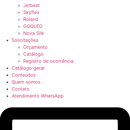
Jetbest
Skyflex
Roland
GOQLED
Nova Silk
Solicitações
Orçamento
Catálogo
Registro de ocorrência
Catálogo geral
Conteúdos
Quem somos
Contato
Atendimento WhatsApp