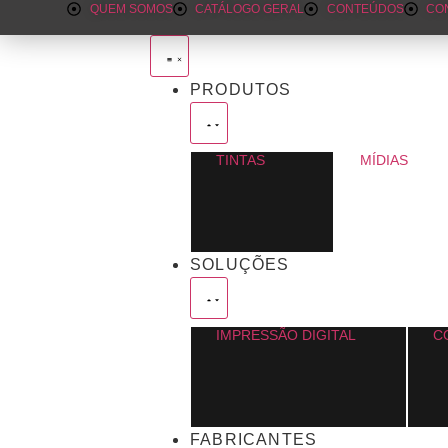
QUEM SOMOS
CATÁLOGO GERAL
CONTEÚDOS
CO
PRODUTOS
TINTAS
MÍDIAS
SOLUÇÕES
IMPRESSÃO DIGITAL
C
FABRICANTES