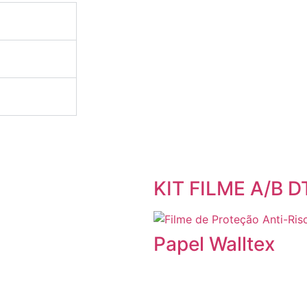
KIT FILME A/B D
Papel Walltex