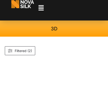
3D
Filtered (2)